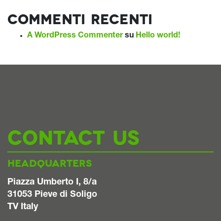
Commenti recenti
A WordPress Commenter
su
Hello world!
CONTACT US
HEADQUARTERS
Piazza Umberto I, 8/a
31053 Pieve di Soligo
TV Italy